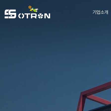
주메뉴 바로가기
컨텐츠 바로가기
기업소개