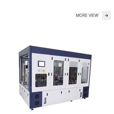
MORE VIEW
→