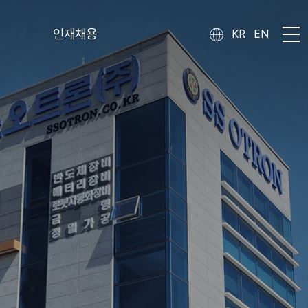
인재채용
KR
EN