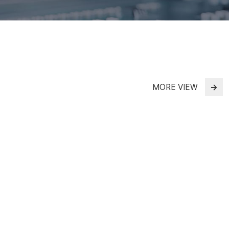
MORE VIEW
→