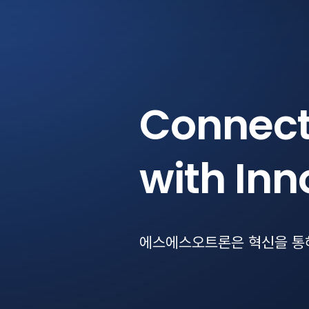
Breakin
Boundar
에스에스오트론은 한계를 뛰