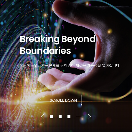
Breaking Beyond
Boundaries
에스에스오트론은 한계를 뛰어넘어 새로운 가능성을 열어갑니다
SCROLL DOWN