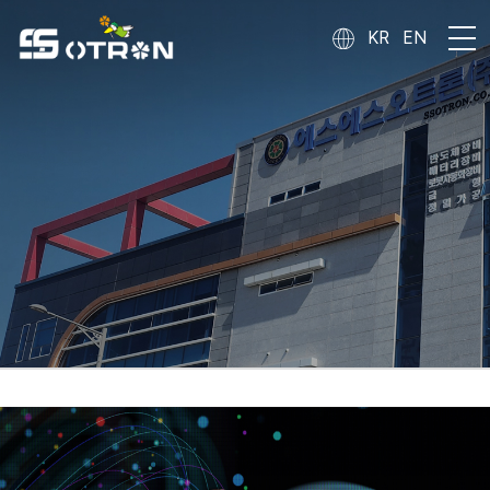
주메뉴 바로가기
컨텐츠 바로가기
KR
EN