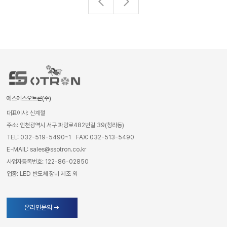
에스에스오트론(주)
대표이사: 신계철
주소: 인천광역시 서구 파랑로482번길 39(청라동)
TEL: 032-519-5490~1
FAX: 032-513-5490
E-MAIL: sales@ssotron.co.kr
사업자등록번호: 122-86-02850
업종: LED 반도체 장비 제조 외
온라인문의 →